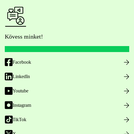
Kövess minket!
Facebook
LinkedIn
Youtube
Instagram
TikTok
X