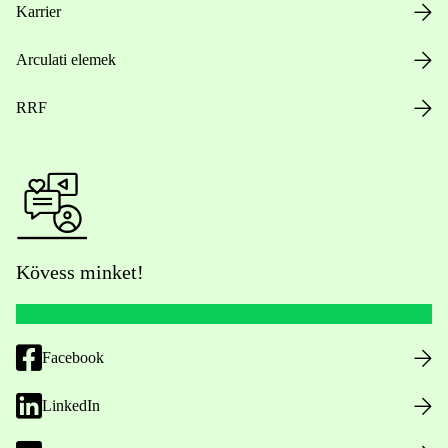
Karrier
Arculati elemek
RRF
Kövess minket!
Facebook
LinkedIn