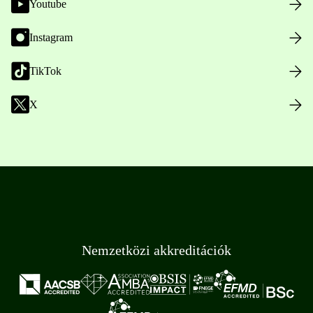
Youtube
Instagram
TikTok
X
Nemzetközi akkreditációk