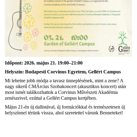
Időpont: 2026. május 21. 19:00–21:00
Helyszín: Budapesti Corvinus Egyetem, Gellért Campus
Mi lehetne jobb módja a tavasz ünneplésének, mint a zene? A
nagy sikerű CMÁrcius Szobakoncert (akusztikus koncert) után
most ismét találkozhattok a Corvinus Művészeti Akadémia
zenészeivel, ezúttal a Gellért Campus kertjében.
Május 21-én új dallistával, új formációkkal és természetesen új
helyszínnel térünk vissza, ahol szeretettel várunk Benneteket!