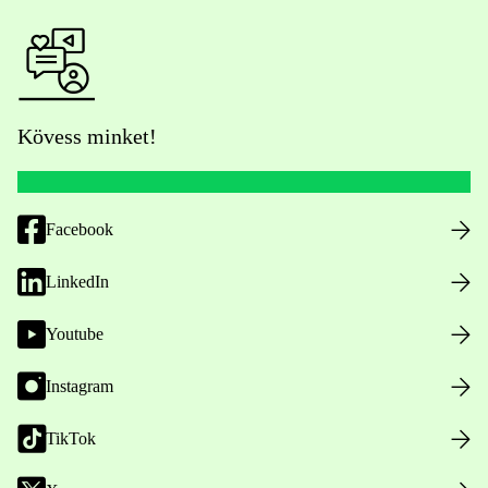
Kövess minket!
Facebook
LinkedIn
Youtube
Instagram
TikTok