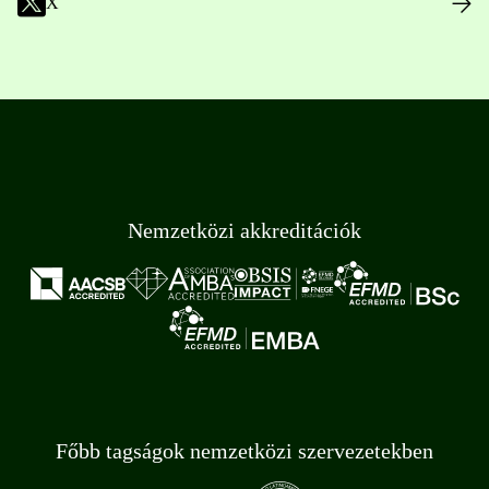
X
Nemzetközi akkreditációk
Főbb tagságok nemzetközi szervezetekben