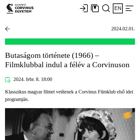
EN
2024.02.01.
Butaságom története (1966) –
Filmklubbal indul a félév a Corvinuson
2024. febr. 8. 18:00
Klasszikus magyar filmet vetítenek a Corvinus Filmklub első idei
programján.