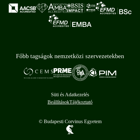
Főbb tagságok nemzetközi szervezetekben
Süti és Adatkezelés
Beállítások
Tájékoztató
© Budapesti Corvinus Egyetem