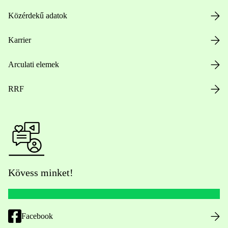
Közérdekű adatok
Karrier
Arculati elemek
RRF
Kövess minket!
Facebook