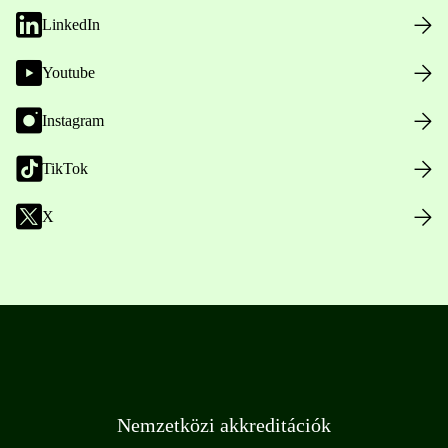
LinkedIn
Youtube
Instagram
TikTok
X
Nemzetközi akkreditációk