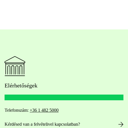
Elérhetőségek
Telefonszám:
+36 1 482 5000
Kérdésed van a felvételivel kapcsolatban?