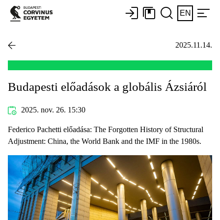
EN
2025.11.14.
Budapesti előadások a globális Ázsiáról
2025. nov. 26. 15:30
Federico Pachetti előadása: The Forgotten History of Structural
Adjustment: China, the World Bank and the IMF in the 1980s.