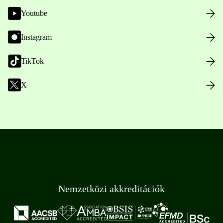
Youtube
Instagram
TikTok
X
Nemzetközi akkreditációk