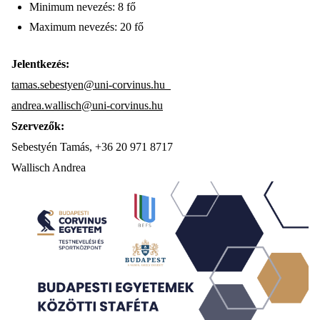
Minimum nevezés: 8 fő
Maximum nevezés: 20 fő
Jelentkezés:
tamas.sebestyen@uni-corvinus.hu
andrea.wallisch@uni-corvinus.hu
Szervezők:
Sebestyén Tamás, +36 20 971 8717
Wallisch Andrea