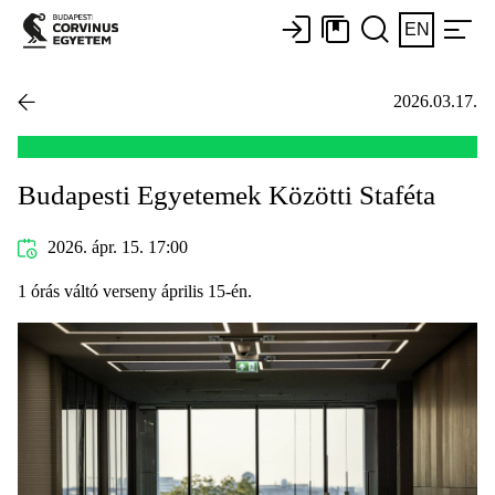
EN
2026.03.17.
Budapesti Egyetemek Közötti Staféta
2026. ápr. 15. 17:00
1 órás váltó verseny április 15-én.