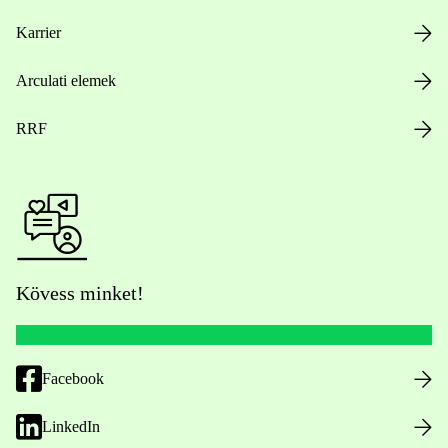
Karrier
Arculati elemek
RRF
Kövess minket!
Facebook
LinkedIn