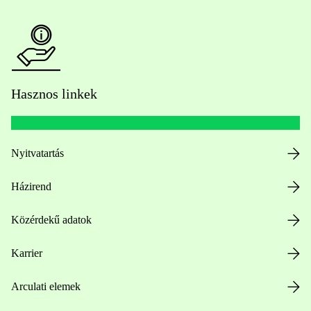
Hasznos linkek
Nyitvatartás
Házirend
Közérdekű adatok
Karrier
Arculati elemek