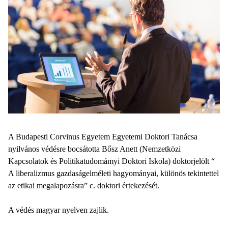
A Budapesti Corvinus Egyetem Egyetemi Doktori Tanácsa
nyilvános védésre bocsátotta Bősz Anett (Nemzetközi
Kapcsolatok és Politikatudomámyi Doktori Iskola) doktorjelölt “
A liberalizmus gazdaságelméleti hagyományai, különös tekintettel
az etikai megalapozásra” c. doktori értekezését.
A védés magyar nyelven zajlik.