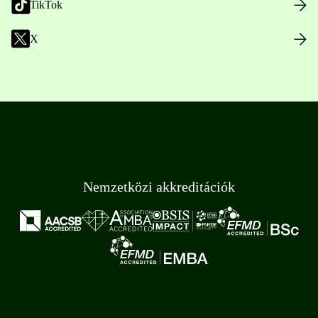
TikTok
X
Nemzetközi akkreditációk