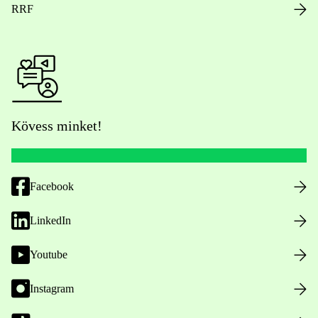
RRF
Kövess minket!
Facebook
LinkedIn
Youtube
Instagram