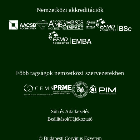
Nemzetközi akkreditációk
Főbb tagságok nemzetközi szervezetekben
Süti és Adatkezelés
Beállítások
Tájékoztató
© Budapesti Corvinus Egyetem