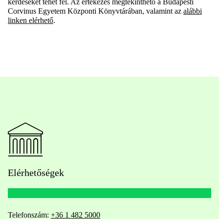
kérdéseket tehet fel. Az értekezés megtekinthető a Budapesti
Corvinus Egyetem Központi Könyvtárában, valamint az
alábbi
linken elérhető
.
Elérhetőségek
Telefonszám:
+36 1 482 5000