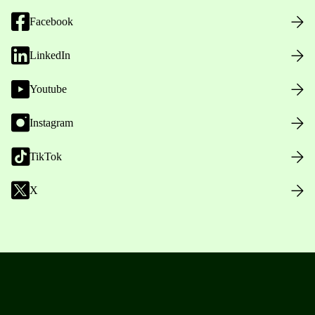
Facebook
LinkedIn
Youtube
Instagram
TikTok
X