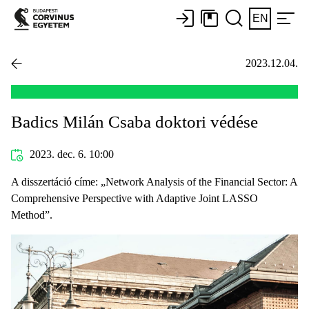
EN
2023.12.04.
Badics Milán Csaba doktori védése
2023. dec. 6. 10:00
A disszertáció címe: „Network Analysis of the Financial Sector: A
Comprehensive Perspective with Adaptive Joint LASSO
Method”.