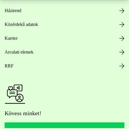
Házirend
Közérdekű adatok
Karrier
Arculati elemek
RRF
Kövess minket!