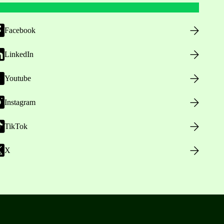
Facebook
LinkedIn
Youtube
Instagram
TikTok
X