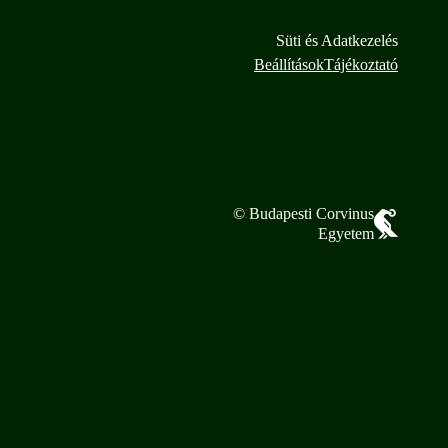
Süti és Adatkezelés
Beállítások
Tájékoztató
© Budapesti Corvinus
Egyetem