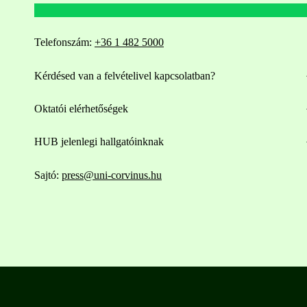
Telefonszám:
+36 1 482 5000
Kérdésed van a felvételivel kapcsolatban?
Oktatói elérhetőségek
HUB jelenlegi hallgatóinknak
Sajtó:
press@uni-corvinus.hu