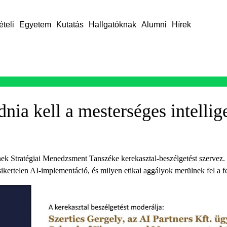
ételi
Egyetem
Kutatás
Hallgatóknak
Alumni
Hírek
a kell a mesterséges intellig
 Stratégiai Menedzsment Tanszéke kerekasztal-beszélgetést szervez. Sz
sikertelen AI-implementáció, és milyen etikai aggályok merülnek fel a f