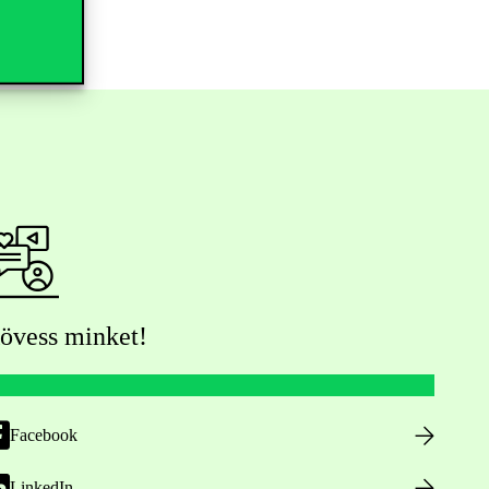
övess minket!
Facebook
LinkedIn