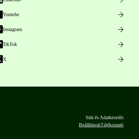
Youtube
Instagram
TikTok
X
Süti és Adatkezelés
Beállítások
Tájékoztató