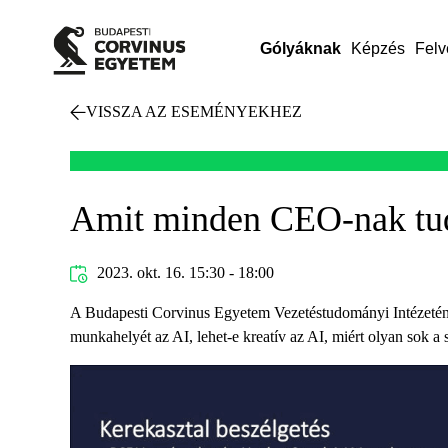
Gólyáknak
Képzés
Felv
VISSZA AZ ESEMÉNYEKHEZ
Amit minden CEO-nak tudni
2023. okt. 16. 15:30 - 18:00
A Budapesti Corvinus Egyetem Vezetéstudományi Intézetének
munkahelyét az AI, lehet-e kreatív az AI, miért olyan sok a 