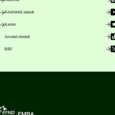
Közérdekű adatok
Karrier
Arculati elemek
RRF