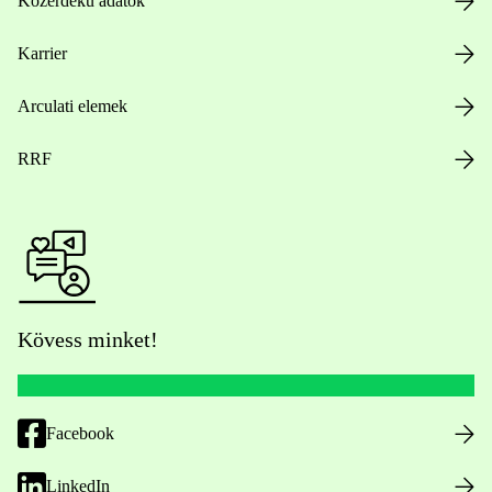
Közérdekű adatok
Karrier
Arculati elemek
RRF
Kövess minket!
Facebook
LinkedIn