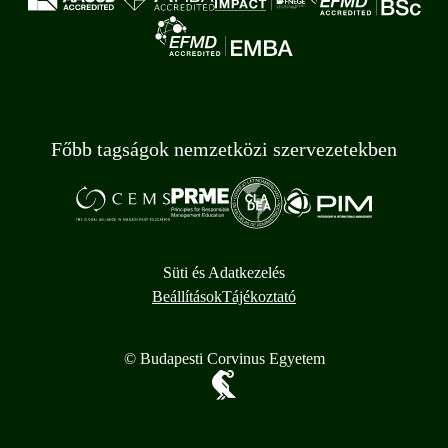
Főbb tagságok nemzetközi szervezetekben
Süti és Adatkezelés
Beállítások
Tájékoztató
© Budapesti Corvinus Egyetem