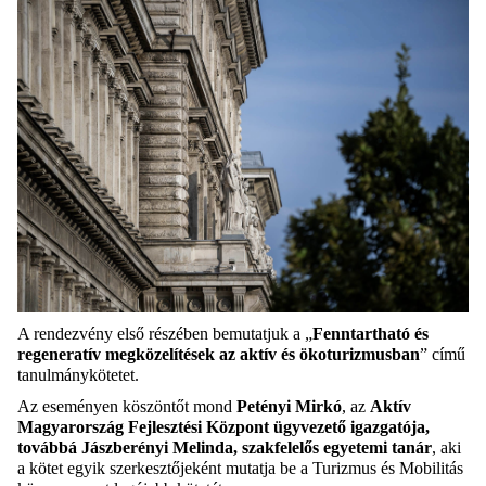
A rendezvény első részében bemutatjuk a „
Fenntartható és
regeneratív megközelítések az aktív és ökoturizmusban
” című
tanulmánykötetet.
Az eseményen köszöntőt mond
Petényi Mirkó
, az
Aktív
Magyarország Fejlesztési Központ ügyvezető igazgatója,
továbbá Jászberényi Melinda, szakfelelős egyetemi tanár
, aki
a kötet egyik szerkesztőjeként mutatja be a Turizmus és Mobilitás