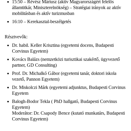
15:50 – Révész Máriusz (aktív Magyarországért felelős
államtitkár, Miniszterelnökség) – Stratégiai irányok az aktív
mobilitásban és aktív turizmusban
16:10 – Kerekasztal-beszélgetés
Résztvevők:
Dr. habil. Keller Krisztina (egyetemi docens, Budapesti
Corvinus Egyetem)
Kovács Balázs (nemzetközi turisztikai szakértő, ügyvezető
partner, GD Consulting)
Prof. Dr. Michalkó Gábor (egyetemi tanár, doktori iskola
vezető, Pannon Egyetem)
Dr. Miskolczi Márk (egyetemi adjunktus, Budapesti Corvinus
Egyetem
Balogh-Bodor Tekla ( PhD hallgató, Budapesti Corvinus
Egyetem)
Moderátor: Dr. Csapody Bence (kutató munkatárs, Budapesti
Corvinus Egyetem)