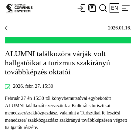
EN
2026.01.16.
ALUMNI találkozóra várják volt
hallgatóikat a turizmus szakirányú
továbbképzés oktatói
2026. febr. 27. 15:30
Február 27-én 15:30-tól könyvbemutatóval egybekötött
ALUMNI találkozót szervezünk a Kulturális turisztikai
menedzser/szakközgazdász, valamint a Turisztikai fejlesztési
menedzser/ szakközgazdász szakirányú továbbképzésen végzett
hallgatók részére.