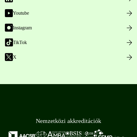
Youtube
Instagram
TikTok
X
Nemzetközi akkreditációk