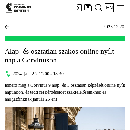
EN
2023.12.20.
Alap- és osztatlan szakos online nyílt
nap a Corvinuson
2024. jan. 25. 15:00 - 18:30
Ismerd meg a Corvinus 9 alap- és 1 osztatlan képzését online nyílt
napunkon, és tedd fel kérdéseidet szakfelelőseinknek és
hallgatóinknak január 25-én!