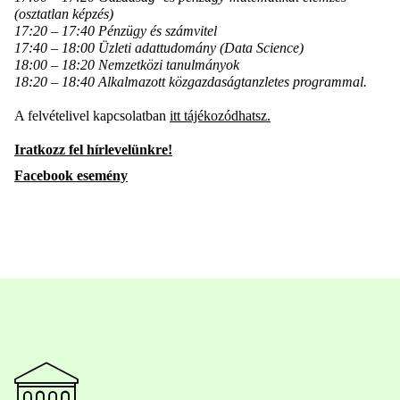
(osztatlan képzés)
17:20 – 17:40 Pénzügy és számvitel
17:40 – 18:00 Üzleti adattudomány (Data Science)
18:00 – 18:20 Nemzetközi tanulmányok
18:20 – 18:40 Alkalmazott közgazdaságtan
zletes programmal.
A felvételivel kapcsolatban
itt tájékozódhatsz.
Iratkozz fel hírlevelünkre!
Facebook esemény