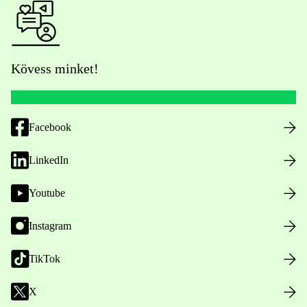
Kövess minket!
Facebook
LinkedIn
Youtube
Instagram
TikTok
X