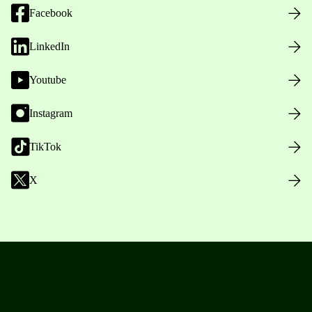
Facebook
LinkedIn
Youtube
Instagram
TikTok
X