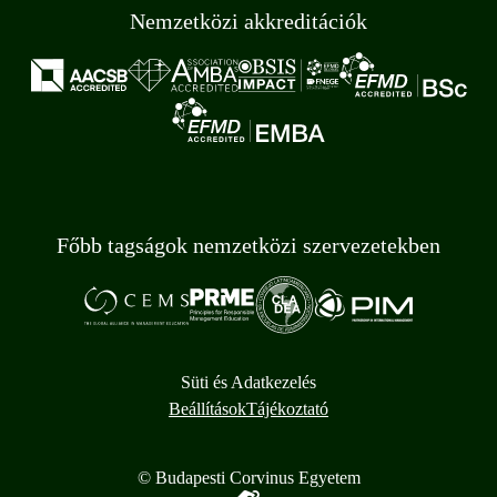
Nemzetközi akkreditációk
Főbb tagságok nemzetközi szervezetekben
Süti és Adatkezelés
Beállítások
Tájékoztató
© Budapesti Corvinus Egyetem