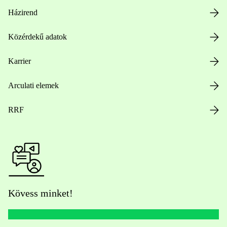
Házirend
Közérdekű adatok
Karrier
Arculati elemek
RRF
Kövess minket!