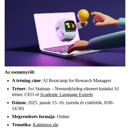
Az eseményről:
A tréning címe
:
AI Bootcamp for Research Managers
Tréner
:
Avi Staiman – Nemzetközileg elismert kutatási AI
tréner
,
CEO of
Academic
Language
Experts
Dátum
:
2025. január 15–16. (szerda és csütörtök, 8:00-
14:30)
Megrendezés formája
:
Online
Tematika
:
Kattintson ide