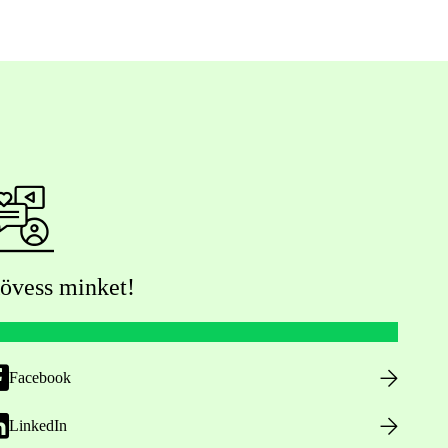
övess minket!
Facebook
LinkedIn