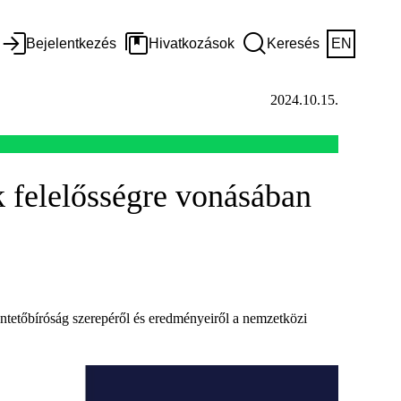
Bejelentkezés
Hivatkozások
Keresés
EN
2024.10.15.
 felelősségre vonásában
ntetőbíróság szerepéről és eredményeiről a nemzetközi