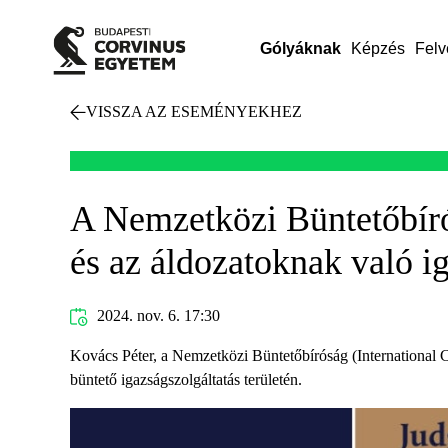
Gólyáknak
Képzés
Felv
VISSZA AZ ESEMÉNYEKHEZ
A Nemzetközi Büntetőbíró
és az áldozatoknak való i
2024. nov. 6. 17:30
Kovács Péter, a Nemzetközi Büntetőbíróság (International C
büntető igazságszolgáltatás területén.