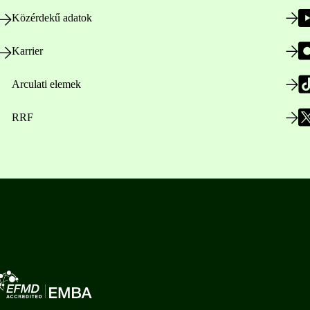
Közérdekű adatok
Karrier
Arculati elemek
RRF