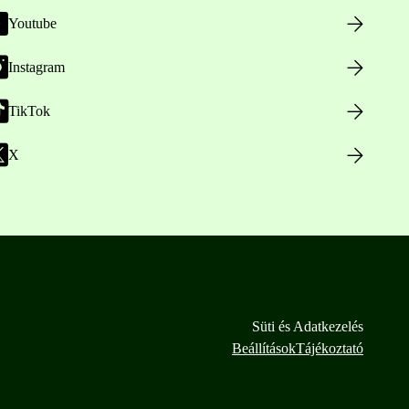
Youtube
Instagram
TikTok
X
Süti és Adatkezelés
Beállítások
Tájékoztató