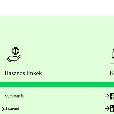
Hasznos linkek
K
Nyitvatartás
Házirend