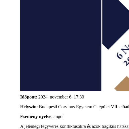
Időpont:
2024. november 6. 17:30
Helyszín
: Budapesti
Corvinus Egyetem C. épület VII. előa
Esemény nyelve
: angol
A jelenlegi fegyveres konfliktusokra és azok tragikus hatása