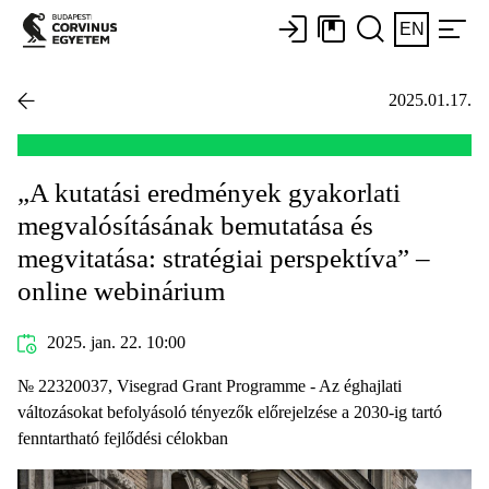
EN
2025.01.17.
„A kutatási eredmények gyakorlati
megvalósításának bemutatása és
megvitatása: stratégiai perspektíva” –
online webinárium
2025. jan. 22. 10:00
№ 22320037, Visegrad Grant Programme - Az éghajlati
változásokat befolyásoló tényezők előrejelzése a 2030-ig tartó
fenntartható fejlődési célokban