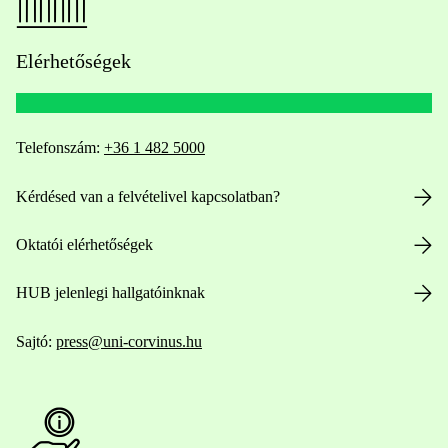
Elérhetőségek
Telefonszám:
+36 1 482 5000
Kérdésed van a felvételivel kapcsolatban?
Oktatói elérhetőségek
HUB jelenlegi hallgatóinknak
Sajtó:
press@uni-corvinus.hu