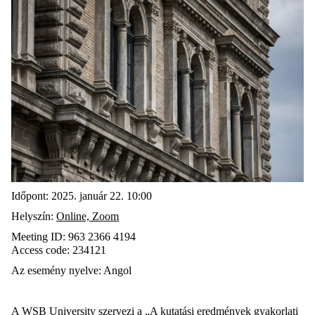
Időpont:
2025. január 22. 10:00
Helyszín:
Online,
Zoom
Meeting ID:
963 2366 4194
Access code:
234121
Az esemény nyelve:
Angol
A WSB University szervezi a „A kutatási eredmények gyakorlati