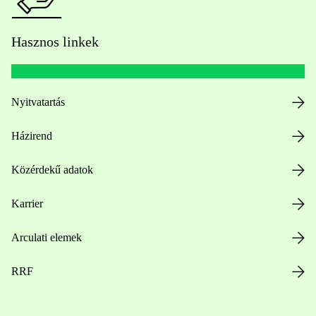
Hasznos linkek
Nyitvatartás
Házirend
Közérdekű adatok
Karrier
Arculati elemek
RRF