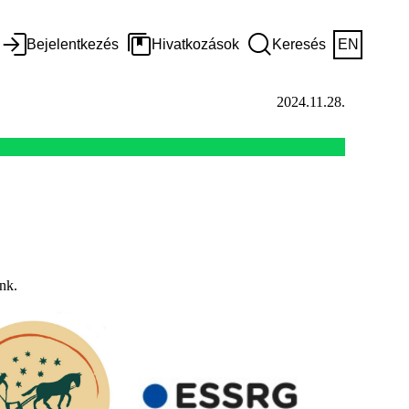
Bejelentkezés
Hivatkozások
Keresés
EN
2024.11.28.
nk.