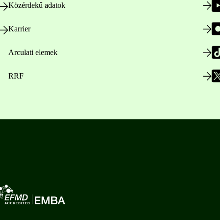
Közérdekű adatok
Karrier
Arculati elemek
RRF