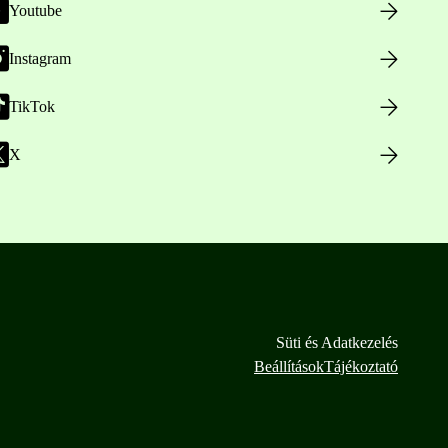
Youtube
Instagram
TikTok
X
Süti és Adatkezelés
Beállítások
Tájékoztató