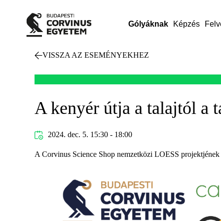
Gólyáknak
Képzés
Felv
VISSZA AZ ESEMÉNYEKHEZ
A kenyér útja a talajtól a 
2024. dec. 5. 15:30 - 18:00
A Corvinus Science Shop nemzetközi LOESS projektjének ke