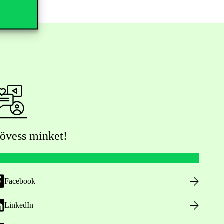
övess minket!
Facebook
LinkedIn