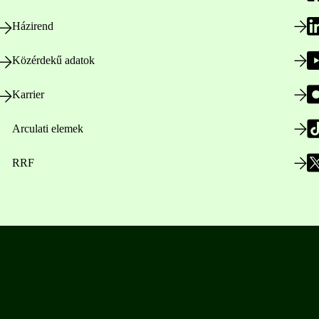
Házirend
Közérdekű adatok
Karrier
Arculati elemek
RRF