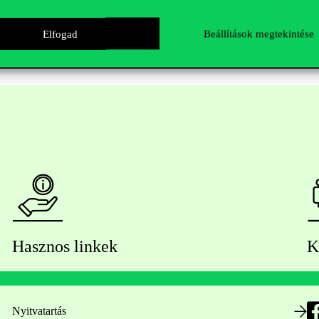
Elfogad
Beállítások megtekintése
Hasznos linkek
K
Nyitvatartás