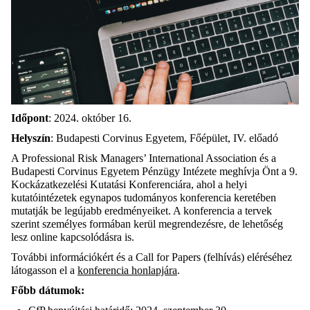
Időpont
: 2024. október 16.
Helyszín
: Budapesti Corvinus Egyetem, Főépület, IV. előadó
A Professional Risk Managers’ International Association és a
Budapesti Corvinus Egyetem Pénzügy Intézete meghívja Önt a 9.
Kockázatkezelési Kutatási Konferenciára, ahol a helyi
kutatóintézetek egynapos tudományos konferencia keretében
mutatják be legújabb eredményeiket. A konferencia a tervek
szerint személyes formában kerül megrendezésre, de lehetőség
lesz online kapcsolódásra is.
További információkért és a Call for Papers (felhívás) eléréséhez
látogasson el a
konferencia honlapjára
.
Főbb dátumok: