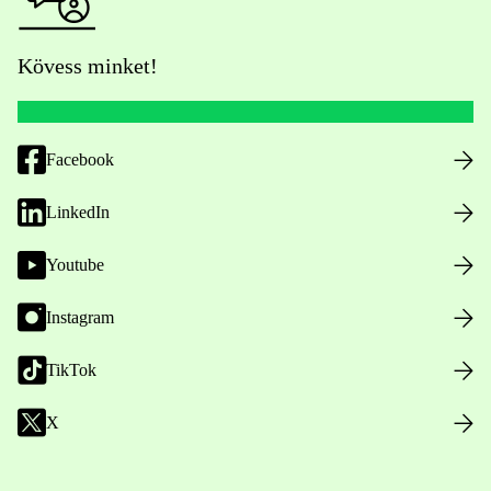
Kövess minket!
Facebook
LinkedIn
Youtube
Instagram
TikTok
X