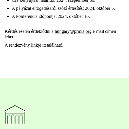
CfP benyújtási határidő: 2024. szeptember 30.
A pályázat elfogadásáról szóló értesítés: 2024. október 5.
A konferencia időpontja: 2024. október 16.
Kérdés esetén érdeklődni a
hungary@prmia.org
e-mail címen
lehet.
A rendezvény linkje
itt
található.