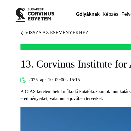
Gólyáknak
Képzés
Felv
VISSZA AZ ESEMÉNYEKHEZ
13. Corvinus Institute f
2025. ápr. 10. 09:00 - 15:15
A CIAS keretein belül működő kutatóközpontok munkatársai, 
eredményeiket, valamint a jövőbeli terveiket.