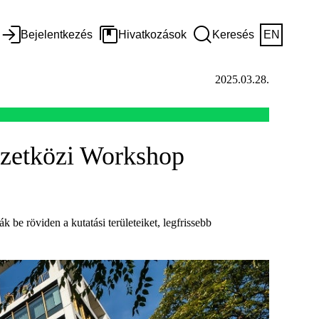
Bejelentkezés
Hivatkozások
Keresés
EN
2025.03.28.
mzetközi Workshop
e röviden a kutatási területeiket, legfrissebb