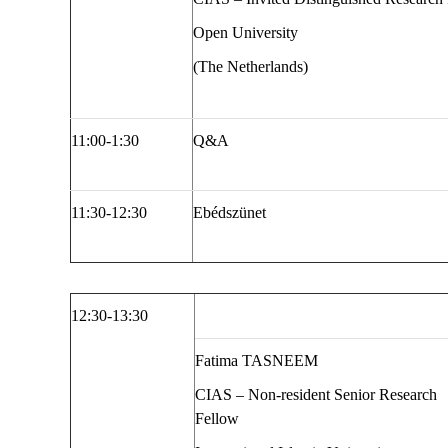
Open University
(The Netherlands)
11:00-1:30
Q&A
11:30-12:30
Ebédszünet
12:30-
13:30
Fatima TASNEEM
CIAS – Non-resident Senior Research
Fellow