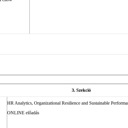
3. Szekció
HR Analytics,
Organizational Resilience and Sustainable Performa
ONLINE előadás