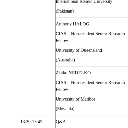
International Islamic University
(Pakistan)
Anthony HALOG
CIAS – Non-resident Senior Research
Fellow
University of Queensland
(Australia)
Zlatko NEDELKO
CIAS – Non-resident Senior Research
Fellow
University of Maribor
(Slovenia)
13:30-13:45
Q&A