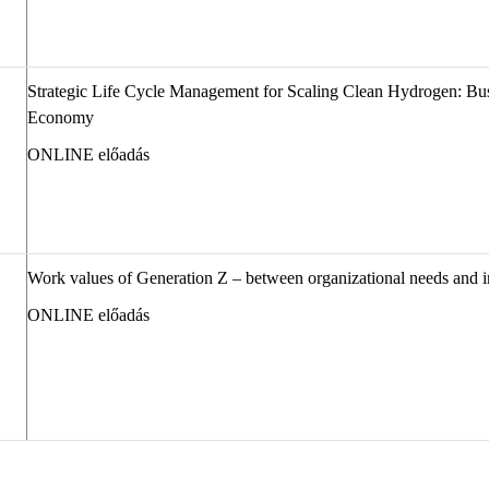
Strategic Life Cycle Management for Scaling Clean Hydrogen: Bu
Economy
ONLINE előadás
Work values of
Generation Z – between organizational needs and i
ONLINE előadás