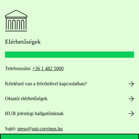
Elérhetőségek
Telefonszám:
+36 1 482 5000
Kérdésed van a felvételivel kapcsolatban?
Oktatói elérhetőségek
HUB jelenlegi hallgatóinknak
Sajtó:
press@uni-corvinus.hu