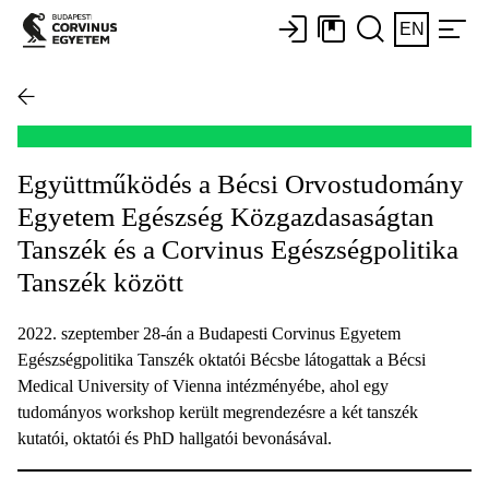
EN
Együttműködés a Bécsi Orvostudomány
Egyetem Egészség Közgazdasaságtan
Tanszék és a Corvinus Egészségpolitika
Tanszék között
2022. szeptember 28-án a Budapesti Corvinus Egyetem
Egészségpolitika Tanszék oktatói Bécsbe látogattak a Bécsi
Medical University of Vienna intézményébe, ahol egy
tudományos workshop került megrendezésre a két tanszék
kutatói, oktatói és PhD hallgatói bevonásával.