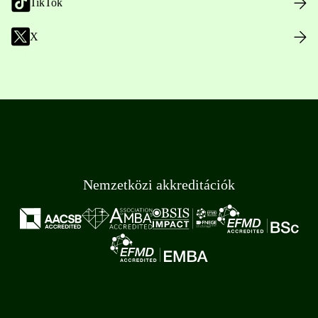
TikTok
X
Nemzetközi akkreditációk