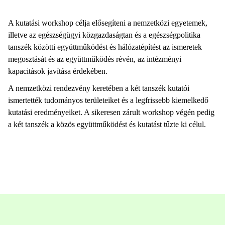
A kutatási workshop célja elősegíteni a nemzetközi egyetemek,
illetve az egészségügyi közgazdaságtan és a egészségpolitika
tanszék közötti együttműködést és hálózatépítést az ismeretek
megosztását és az együttműködés révén, az intézményi
kapacitások javítása érdekében.
A nemzetközi rendezvény keretében a két tanszék kutatói
ismertették tudományos területeiket és a legfrissebb kiemelkedő
kutatási eredményeiket. A sikeresen zárult workshop végén pedig
a két tanszék a közös együttműködést és kutatást tűzte ki célul.