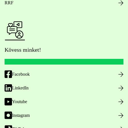
RRF
Kövess minket!
Facebook
LinkedIn
Youtube
Instagram