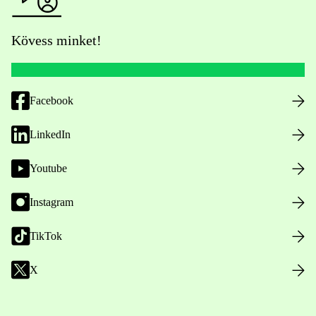
Kövess minket!
Facebook
LinkedIn
Youtube
Instagram
TikTok
X