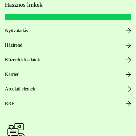
Hasznos linkek
Nyitvatartás
Házirend
Közérdekű adatok
Karrier
Arculati elemek
RRF