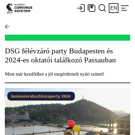
EN
DSG félévzáró party Budapesten és
2024-es oktatói találkozó Passauban
Most már kezdődhet a jól megérdemelt nyári szünet!