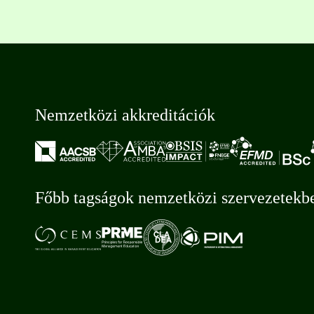
Nemzetközi akkreditációk
Főbb tagságok nemzetközi szervezetekb