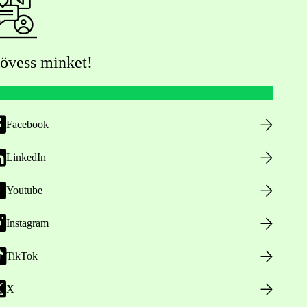
övess minket!
Facebook
LinkedIn
Youtube
Instagram
TikTok
X