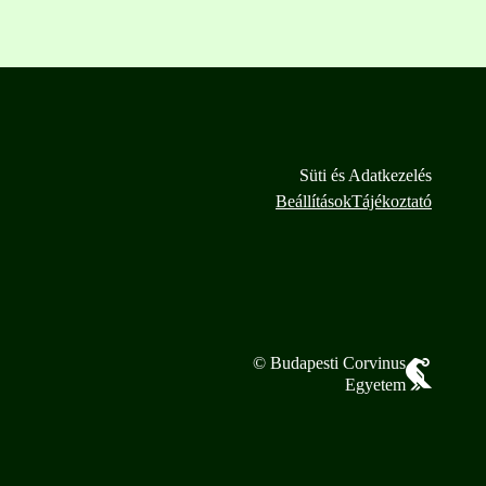
Süti és Adatkezelés
Beállítások
Tájékoztató
© Budapesti Corvinus
Egyetem