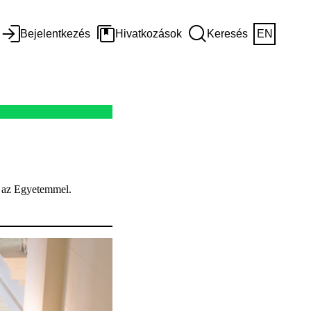
Bejelentkezés
Hivatkozások
Keresés
EN
ek az Egyetemmel.