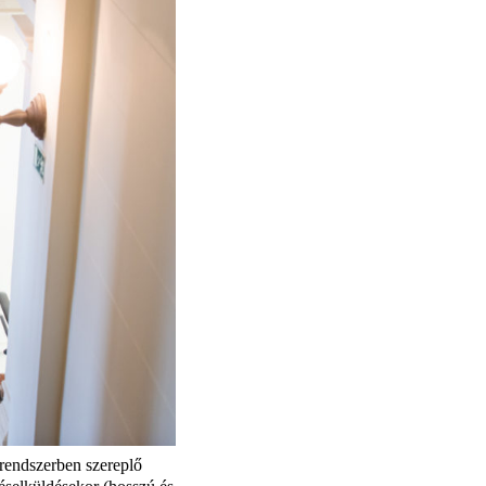
rendszerben szereplő