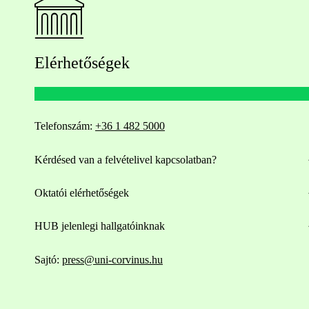
Elérhetőségek
Telefonszám:
+36 1 482 5000
Kérdésed van a felvételivel kapcsolatban?
Oktatói elérhetőségek
HUB jelenlegi hallgatóinknak
Sajtó:
press@uni-corvinus.hu