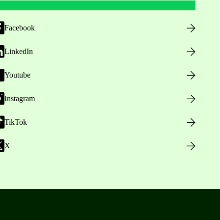
Facebook
LinkedIn
Youtube
Instagram
TikTok
X