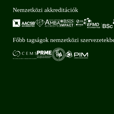
Nemzetközi akkreditációk
Főbb tagságok nemzetközi szervezetekb