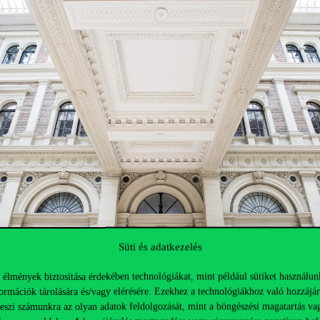
Süti és adatkezelés
 élmények biztosítása érdekében technológiákat, mint például sütiket használun
ormációk tárolására és/vagy elérésére. Ezekhez a technológiákhoz való hozzájár
teszi számunkra az olyan adatok feldolgozását, mint a böngészési magatartás va