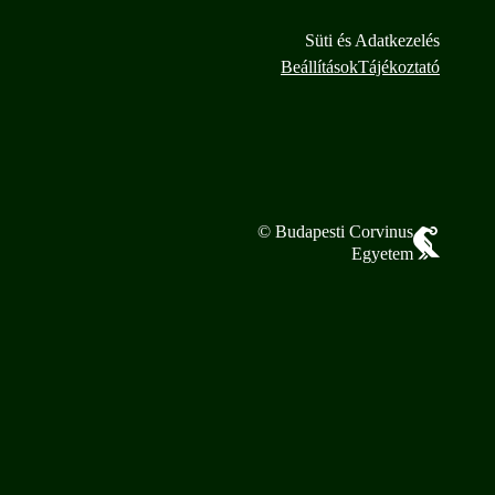
Süti és Adatkezelés
Beállítások
Tájékoztató
© Budapesti Corvinus
Egyetem