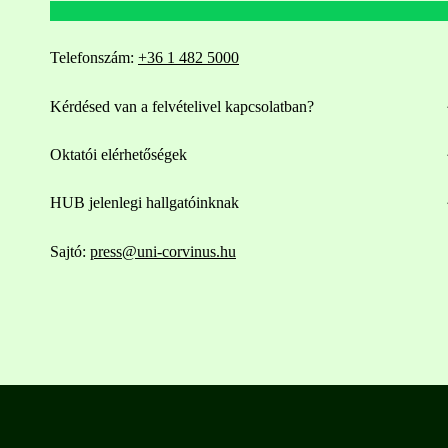
Telefonszám:
+36 1 482 5000
Kérdésed van a felvételivel kapcsolatban?
Oktatói elérhetőségek
HUB jelenlegi hallgatóinknak
Sajtó:
press@uni-corvinus.hu