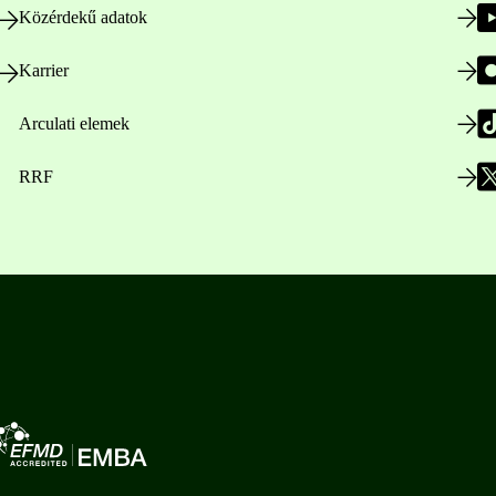
Közérdekű adatok
Karrier
Arculati elemek
RRF