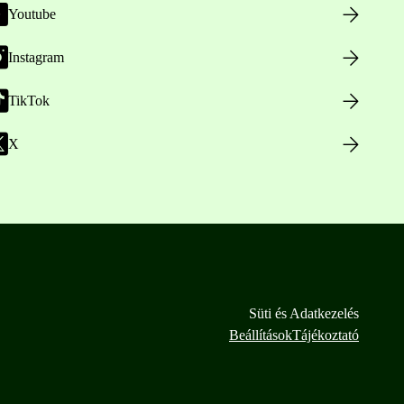
Youtube
Instagram
TikTok
X
Süti és Adatkezelés
Beállítások
Tájékoztató