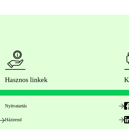
Hasznos linkek
K
Nyitvatartás
Házirend