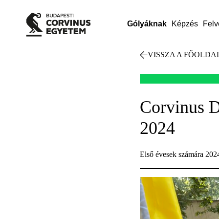
Gólyáknak
Képzés
Felv
VISSZA A FŐOLDA
Corvinus D
2024
Első évesek számára 2024