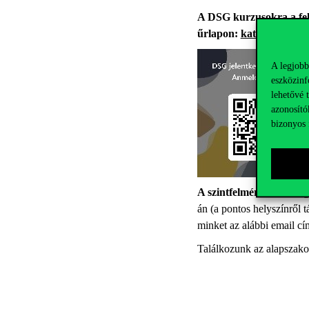
A DSG kurzusokra a felvé
űrlapon:
kattints ide
A legjobb
eszközinf
lehetővé 
azonosító
bizonyos 
A szintfelmérő teszt
meg
án (a pontos helyszínről 
minket az alábbi email c
Találkozunk az alapszakos