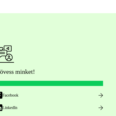
övess minket!
Facebook
LinkedIn