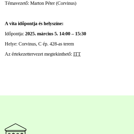
Témavezető: Marton Péter (Corvinus)
A vita időpontja és helyszíne:
Időpontja:
2025. március 5. 14:00 – 15:30
Helye: Corvinus, C ép. 428-as terem
Az értekezettervezet megtekinthető:
ITT