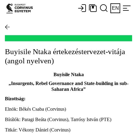
EN
Buyisile Ntaka értekezéstervezet-vitája
(angol nyelven)
Buyisile Ntaka
„Insurgents, Rebel Governance and State-building in sub-
Saharan Africa”
Bizottság:
Elnök: Békés Csaba (Corvinus)
Bírálók: Paragi Beáta (Corvinus), Tarrósy István (PTE)
Titkár: Vékony Dániel (Corvinus)