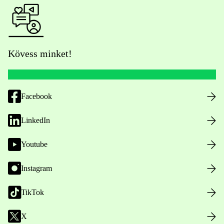
Kövess minket!
Facebook
LinkedIn
Youtube
Instagram
TikTok
X