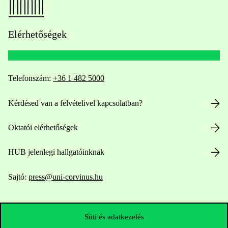
Elérhetőségek
Telefonszám:
+36 1 482 5000
Kérdésed van a felvételivel kapcsolatban?
Oktatói elérhetőségek
HUB jelenlegi hallgatóinknak
Sajtó:
press@uni-corvinus.hu
Süti és adatkezelés