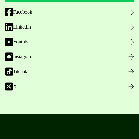
Facebook
LinkedIn
Youtube
Instagram
TikTok
X