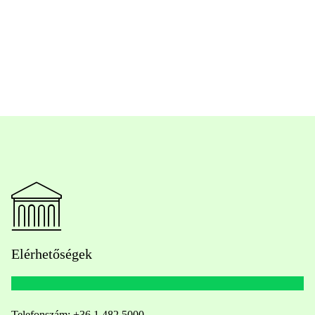
Elérhetőségek
Telefonszám:
+36 1 482 5000