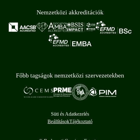
Nemzetközi akkreditációk
Főbb tagságok nemzetközi szervezetekben
Süti és Adatkezelés
Beállítások
Tájékoztató