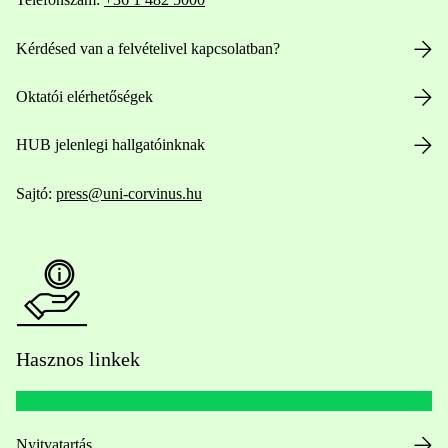
Kérdésed van a felvételivel kapcsolatban?
Oktatói elérhetőségek
HUB jelenlegi hallgatóinknak
Sajtó:
press@uni-corvinus.hu
Hasznos linkek
Nyitvatartás