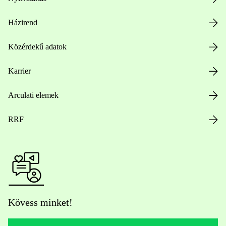
Házirend
Közérdekű adatok
Karrier
Arculati elemek
RRF
Kövess minket!