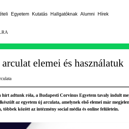
ételi
Egyetem
Kutatás
Hallgatóknak
Alumni
Hírek
LRA
 arculat elemei és használatuk
rculata
írt adtunk róla, a Budapesti Corvinus Egyetem tavaly indult me
készült az egyetem új arculata, amelynek első elemei már megjelen
többek között az intézmény social média és online felületein.