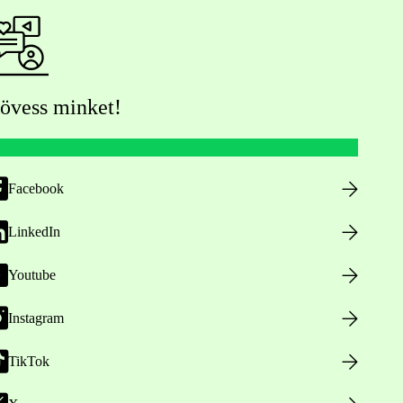
övess minket!
Facebook
LinkedIn
Youtube
Instagram
TikTok