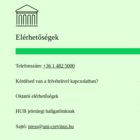
Elérhetőségek
Telefonszám:
+36 1 482 5000
Kérdésed van a felvételivel kapcsolatban?
Oktatói elérhetőségek
HUB jelenlegi hallgatóinknak
Sajtó:
press@uni-corvinus.hu