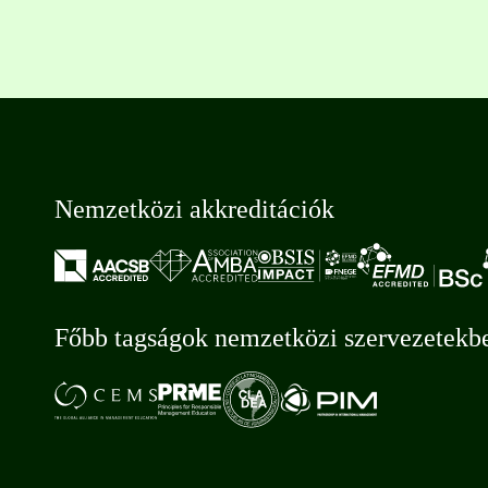
Nemzetközi akkreditációk
Főbb tagságok nemzetközi szervezetekb