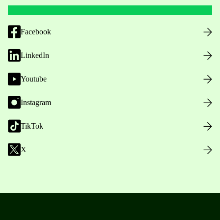
Facebook
LinkedIn
Youtube
Instagram
TikTok
X