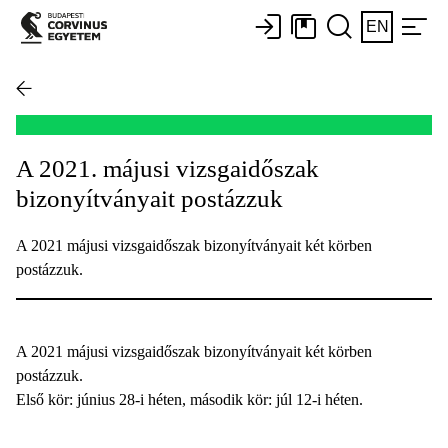
EN
A 2021. májusi vizsgaidőszak
bizonyítványait postázzuk
A 2021 májusi vizsgaidőszak bizonyítványait két körben
postázzuk.
A 2021 májusi vizsgaidőszak bizonyítványait két körben
postázzuk.
Első kör: június 28-i héten, második kör: júl 12-i héten.