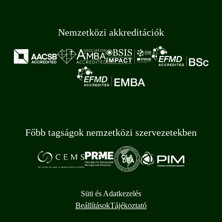
Nemzetközi akkreditációk
Főbb tagságok nemzetközi szervezetekben
Süti és Adatkezelés
Beállítások
Tájékoztató