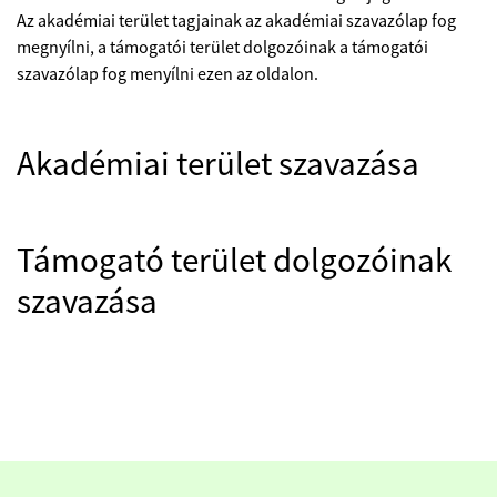
Az akadémiai terület tagjainak az akadémiai szavazólap fog
megnyílni, a támogatói terület dolgozóinak a támogatói
szavazólap fog menyílni ezen az oldalon.
Akadémiai terület szavazása
Támogató terület dolgozóinak
szavazása