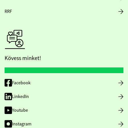
RRF
Kövess minket!
Facebook
LinkedIn
Youtube
Instagram