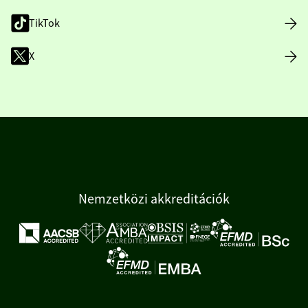
TikTok
X
Nemzetközi akkreditációk