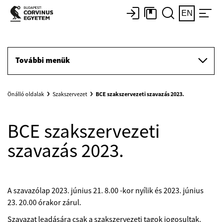
EN
További menük
Önálló oldalak
Szakszervezet
BCE szakszervezeti szavazás 2023.
BCE szakszervezeti
szavazás 2023.
A szavazólap 2023. június 21. 8.00 -kor nyílik és 2023. június
23. 20.00 órakor zárul.
Szavazat leadására csak a szakszervezeti tagok jogosultak.