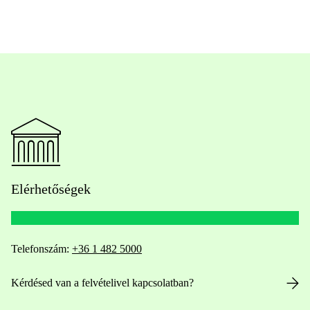
Elérhetőségek
Telefonszám:
+36 1 482 5000
Kérdésed van a felvételivel kapcsolatban?