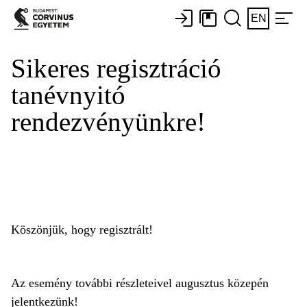
EN
Sikeres regisztráció
tanévnyitó
rendezvényünkre!
Köszönjük, hogy regisztrált!
Az esemény további részleteivel augusztus közepén
jelentkezünk!