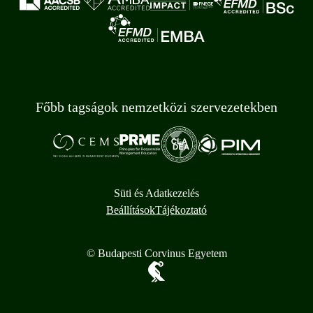
Főbb tagságok nemzetközi szervezetekben
Süti és Adatkezelés
Beállítások
Tájékoztató
© Budapesti Corvinus Egyetem