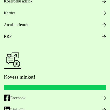
Közérdekű adatok
Karrier
Arculati elemek
RRF
Kövess minket!
Facebook
LinkedIn