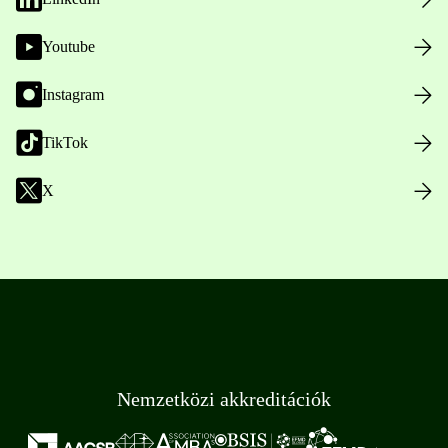
Youtube
Instagram
TikTok
X
Nemzetközi akkreditációk