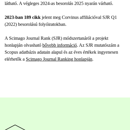
látható. A végleges 2024-as besorolás 2025 nyarán várható.
2023-ban 189 cikk
jelent meg Corvinus affiliációval SJR Q1
(2022) besorolású folyóiratokban.
A Scimago Journal Rank (SJR) módszertanáról a projekt
honlapján olvasható
bővebb információ
. Az SJR mutatószám a
Scopus adatbázis adatain alapul és az éves értékek ingyenesen
elérhetők a
Scimago Journal Ranking honlapján
.