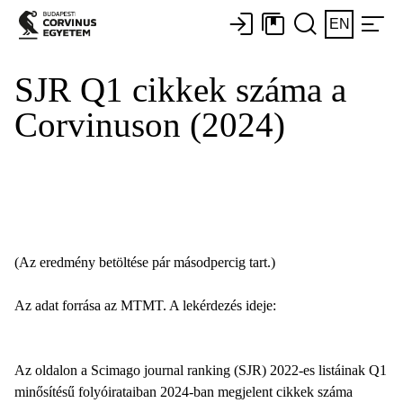
EN
SJR Q1 cikkek száma a
Corvinuson (2024)
(Az eredmény betöltése pár másodpercig tart.)
Az adat forrása az MTMT. A lekérdezés ideje:
Az oldalon a Scimago journal ranking (SJR) 2022-es listáinak Q1
minősítésű folyóirataiban 2024-ban megjelent cikkek száma