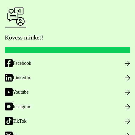
Kövess minket!
Facebook
LinkedIn
Youtube
Instagram
TikTok