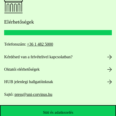
Elérhetőségek
Telefonszám:
+36 1 482 5000
Kérdésed van a felvételivel kapcsolatban?
Oktatói elérhetőségek
HUB jelenlegi hallgatóinknak
Sajtó:
press@uni-corvinus.hu
Süti és adatkezelés