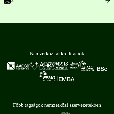
X
Nemzetközi akkreditációk
Főbb tagságok nemzetközi szervezetekben