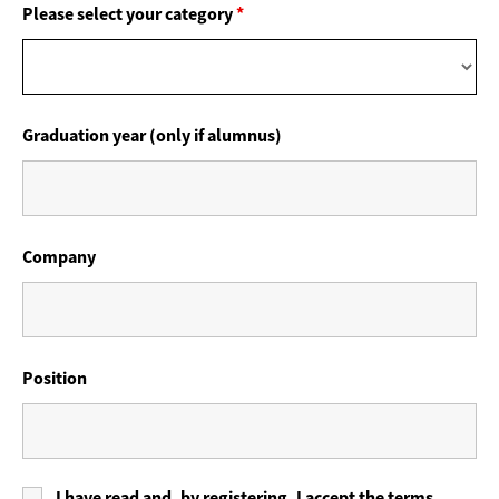
Please select your category
*
Graduation year (only if alumnus)
Company
Position
I have read and, by registering, I accept the terms