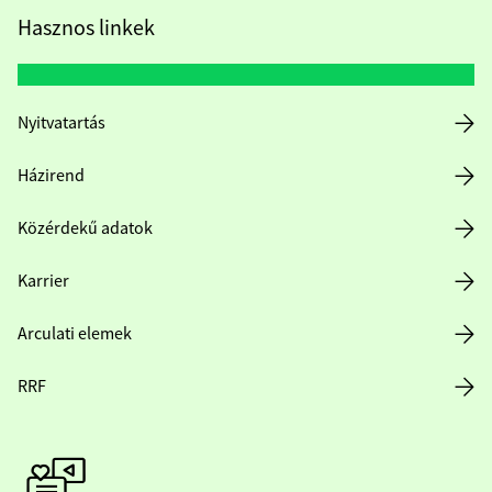
Hasznos linkek
Nyitvatartás
Házirend
Közérdekű adatok
Karrier
Arculati elemek
RRF