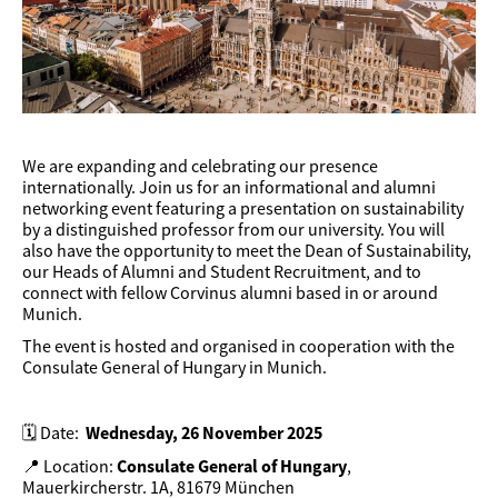
We are expanding and celebrating our presence
internationally. Join us for an informational and alumni
networking event featuring a presentation on sustainability
by a distinguished professor from our university. You will
also have the opportunity to meet the Dean of Sustainability,
our Heads of Alumni and Student Recruitment, and to
connect with fellow Corvinus alumni based in or around
Munich.
The event is hosted and organised in cooperation with the
Consulate General of Hungary in Munich.
Wednesday, 26 November 2025
🗓️ Date:
Consulate General of Hungary
📍 Location:
,
Mauerkircherstr. 1A, 81679 München