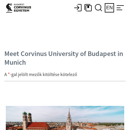
EN
Meet Corvinus University of Budapest in
Munich
A
*
-gal jelölt mezők kitöltése kötelező