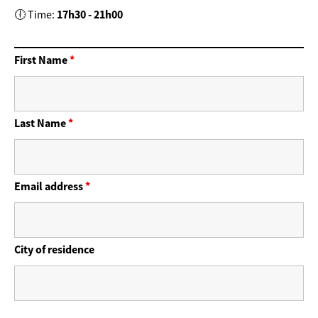
17h30 - 21h00
🕕 Time:
First Name
*
Last Name
*
Email address
*
City of residence