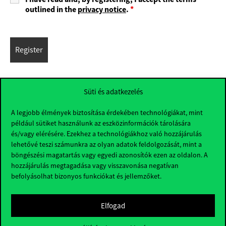
outlined in the
privacy notice
.
*
Süti és adatkezelés
A legjobb élmények biztosítása érdekében technológiákat, mint
például sütiket használunk az eszközinformációk tárolására
és/vagy elérésére. Ezekhez a technológiákhoz való hozzájárulás
lehetővé teszi számunkra az olyan adatok feldolgozását, mint a
böngészési magatartás vagy egyedi azonosítók ezen az oldalon. A
hozzájárulás megtagadása vagy visszavonása negatívan
befolyásolhat bizonyos funkciókat és jellemzőket.
Elfogad