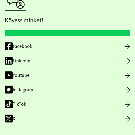
Kövess minket!
Facebook
LinkedIn
Youtube
Instagram
TikTok
X