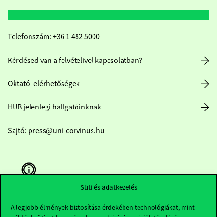
Telefonszám:
+36 1 482 5000
Kérdésed van a felvételivel kapcsolatban?
Oktatói elérhetőségek
HUB jelenlegi hallgatóinknak
Sajtó:
press@uni-corvinus.hu
Süti és adatkezelés
A legjobb élmények biztosítása érdekében technológiákat, mint
Hasznos linkek