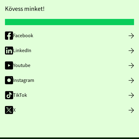
Kövess minket!
Facebook
LinkedIn
Youtube
Instagram
TikTok
X