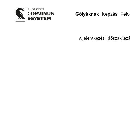
Gólyáknak
Képzés
Felv
A jelentkezési időszak lezá