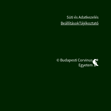
Süti és Adatkezelés
Beállítások
Tájékoztató
© Budapesti Corvinus
Egyetem