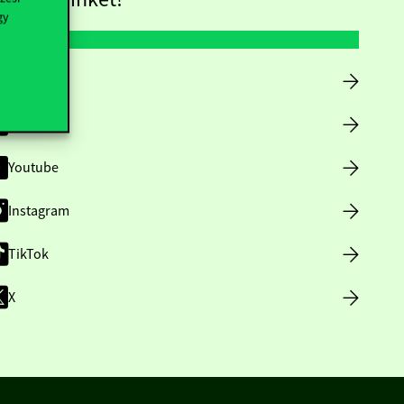
gy
Facebook
LinkedIn
Youtube
Instagram
TikTok
X