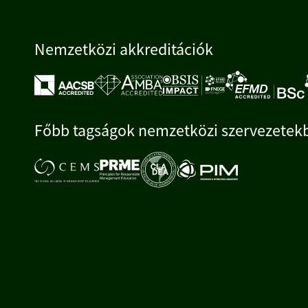
Nemzetközi akkreditációk
Főbb tagságok nemzetközi szervezetek