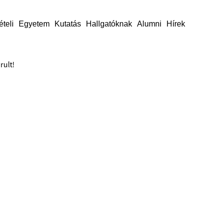
ételi
Egyetem
Kutatás
Hallgatóknak
Alumni
Hírek
rult!