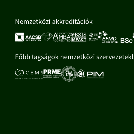
Nemzetközi akkreditációk
Főbb tagságok nemzetközi szervezetek