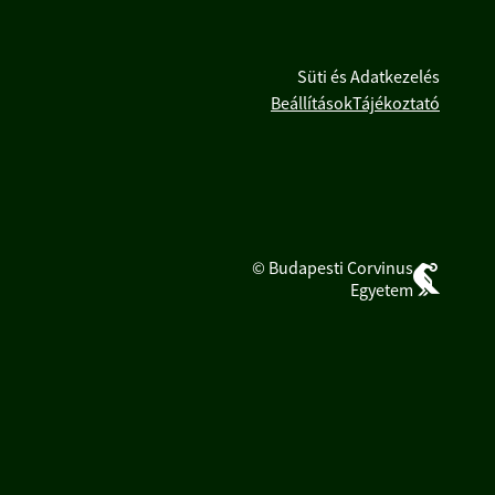
Süti és Adatkezelés
Beállítások
Tájékoztató
© Budapesti Corvinus
Egyetem