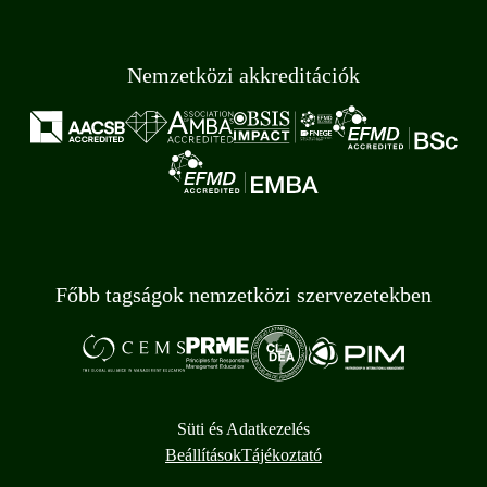
Nemzetközi akkreditációk
Főbb tagságok nemzetközi szervezetekben
Süti és Adatkezelés
Beállítások
Tájékoztató