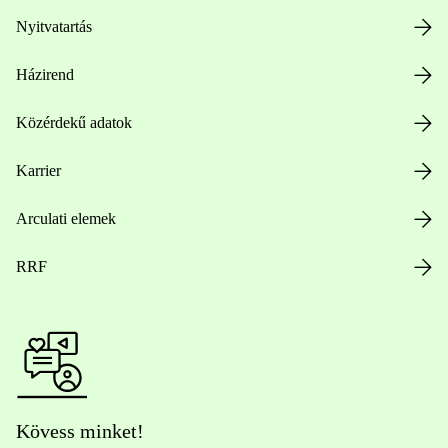
Nyitvatartás
Házirend
Közérdekű adatok
Karrier
Arculati elemek
RRF
Kövess minket!