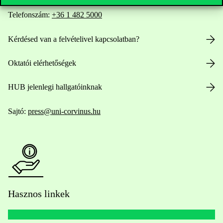
Telefonszám:
+36 1 482 5000
Kérdésed van a felvételivel kapcsolatban?
Oktatói elérhetőségek
HUB jelenlegi hallgatóinknak
Sajtó:
press@uni-corvinus.hu
Hasznos linkek