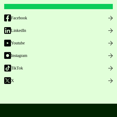
Facebook
LinkedIn
Youtube
Instagram
TikTok
X