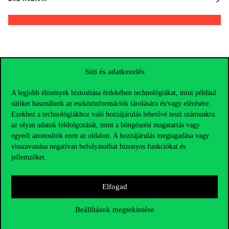
Süti és adatkezelés
A legjobb élmények biztosítása érdekében technológiákat, mint például
sütiket használunk az eszközinformációk tárolására és/vagy elérésére.
Ezekhez a technológiákhoz való hozzájárulás lehetővé teszi számunkra
az olyan adatok feldolgozását, mint a böngészési magatartás vagy
egyedi azonosítók ezen az oldalon. A hozzájárulás megtagadása vagy
visszavonása negatívan befolyásolhat bizonyos funkciókat és
jellemzőket.
Elfogad
Elérhetőségek
Beállítások megtekintése