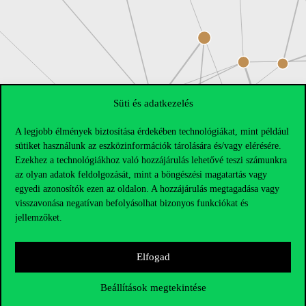
Süti és adatkezelés
A legjobb élmények biztosítása érdekében technológiákat, mint például
sütiket használunk az eszközinformációk tárolására és/vagy elérésére.
Ezekhez a technológiákhoz való hozzájárulás lehetővé teszi számunkra
az olyan adatok feldolgozását, mint a böngészési magatartás vagy
egyedi azonosítók ezen az oldalon. A hozzájárulás megtagadása vagy
visszavonása negatívan befolyásolhat bizonyos funkciókat és
jellemzőket.
Elfogad
Beállítások megtekintése