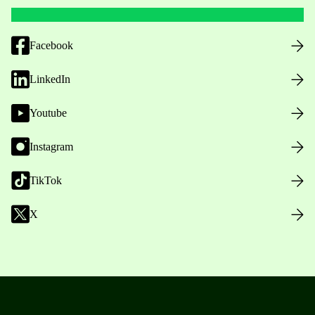
Facebook
LinkedIn
Youtube
Instagram
TikTok
X