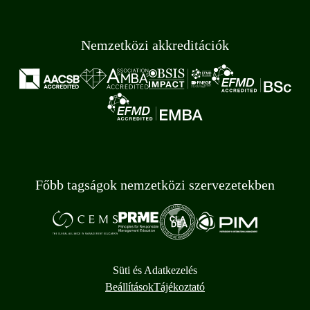
Nemzetközi akkreditációk
Főbb tagságok nemzetközi szervezetekben
Süti és Adatkezelés
Beállítások
Tájékoztató