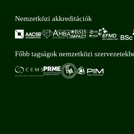
Nemzetközi akkreditációk
Főbb tagságok nemzetközi szervezetekb