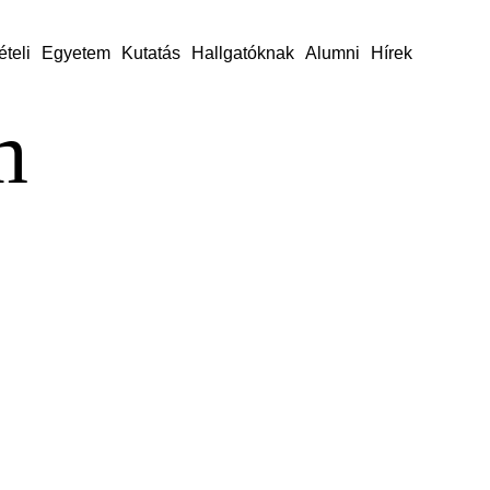
ételi
Egyetem
Kutatás
Hallgatóknak
Alumni
Hírek
m