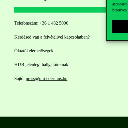
azonosító
bizonyos 
Telefonszám:
+36 1 482 5000
Kérdésed van a felvételivel kapcsolatban?
Oktatói elérhetőségek
HUB jelenlegi hallgatóinknak
Sajtó:
press@uni-corvinus.hu