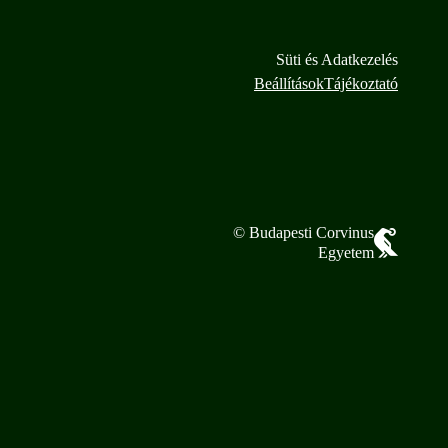
Süti és Adatkezelés
Beállítások
Tájékoztató
© Budapesti Corvinus
Egyetem