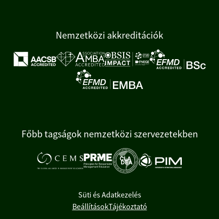
Nemzetközi akkreditációk
Főbb tagságok nemzetközi szervezetekben
Süti és Adatkezelés
Beállítások
Tájékoztató