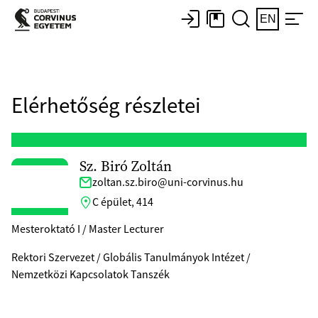
EN
Elérhetőség részletei
Sz. Biró Zoltán
zoltan.sz.biro@uni-corvinus.hu
C épület, 414
Mesteroktató I / Master Lecturer
Rektori Szervezet / Globális Tanulmányok Intézet /
Nemzetközi Kapcsolatok Tanszék