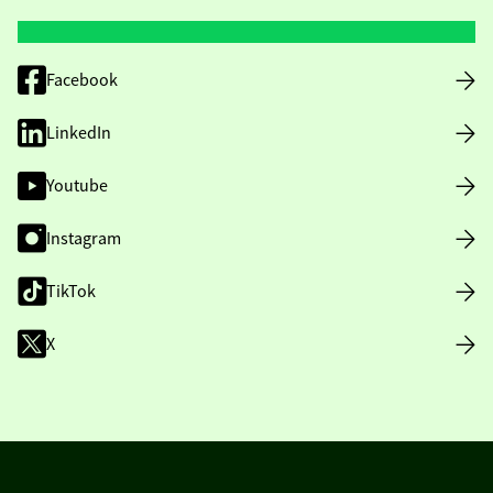
Facebook
LinkedIn
Youtube
Instagram
TikTok
X