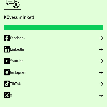
Kövess minket!
Facebook
LinkedIn
Youtube
Instagram
TikTok
X