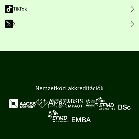
TikTok
X
Nemzetközi akkreditációk