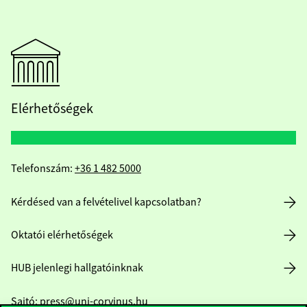
Elérhetőségek
Telefonszám:
+36 1 482 5000
Kérdésed van a felvételivel kapcsolatban?
Oktatói elérhetőségek
HUB jelenlegi hallgatóinknak
Sajtó:
press@uni-corvinus.hu