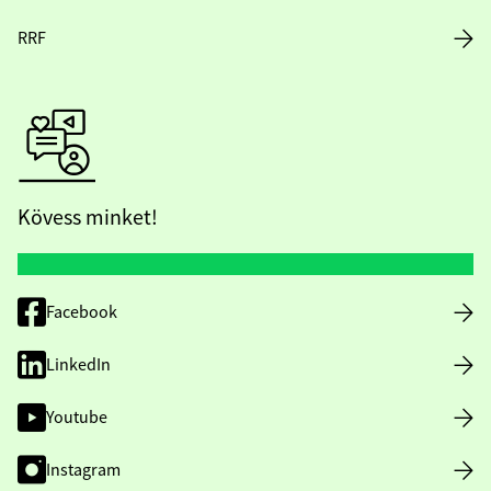
RRF
Kövess minket!
Facebook
LinkedIn
Youtube
Instagram