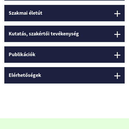
Szakmai életút
Kutatás, szakértői tevékenység
Publikációk
Elérhetőségek