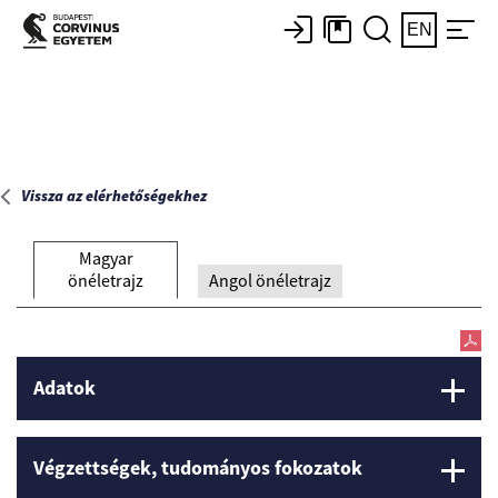
Főoldal
EN
Vissza az elérhetőségekhez
Magyar
önéletrajz
Angol önéletrajz
Adatok
Végzettségek, tudományos fokozatok