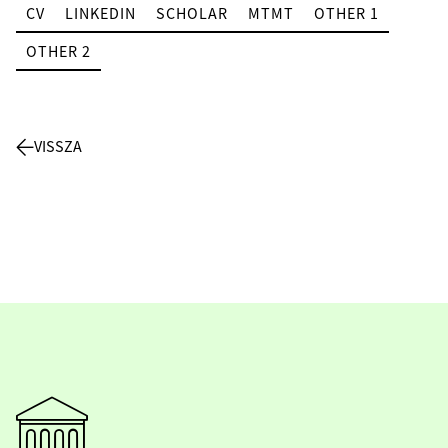
CV
LINKEDIN
SCHOLAR
MTMT
OTHER 1
OTHER 2
VISSZA