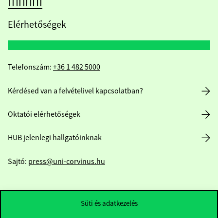
Elérhetőségek
Telefonszám:
+36 1 482 5000
Kérdésed van a felvételivel kapcsolatban?
Oktatói elérhetőségek
HUB jelenlegi hallgatóinknak
Sajtó:
press@uni-corvinus.hu
Süti és adatkezelés