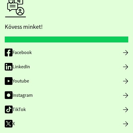
Kövess minket!
Facebook
LinkedIn
Youtube
Instagram
TikTok
X