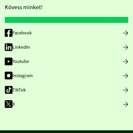
Kövess minket!
Facebook
LinkedIn
Youtube
Instagram
TikTok
X