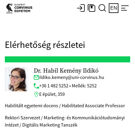
EN
Elérhetőség részletei
Dr. Habil Kemény Ildikó
ildiko.kemeny@uni-corvinus.hu
+36 1 482 5252 • Mellék: 5252
E épület, 359
Habilitált egyetemi docens / Habilitated Associate Professor
Rektori Szervezet / Marketing- és Kommunikációtudományi
Intézet / Digitális Marketing Tanszék