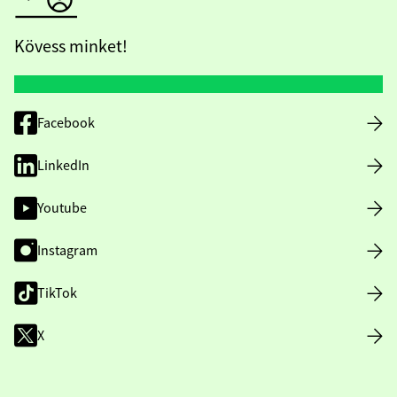
Kövess minket!
Facebook
LinkedIn
Youtube
Instagram
TikTok
X