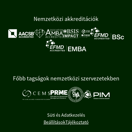
Nemzetközi akkreditációk
Főbb tagságok nemzetközi szervezetekben
Süti és Adatkezelés
Beállítások
Tájékoztató