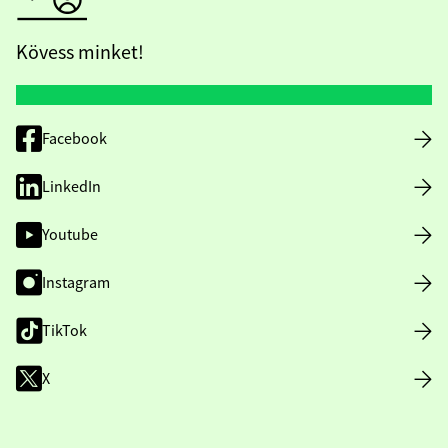
Kövess minket!
Facebook
LinkedIn
Youtube
Instagram
TikTok
X