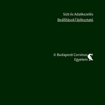
Süti és Adatkezelés
Beállítások
Tájékoztató
© Budapesti Corvinus
Egyetem