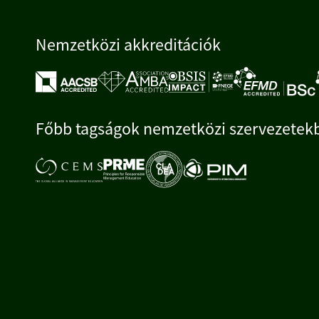
Nemzetközi akkreditációk
Főbb tagságok nemzetközi szervezetek