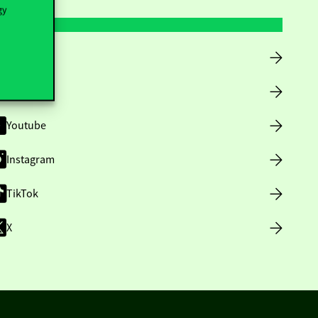
gy
Facebook
LinkedIn
Youtube
Instagram
TikTok
X