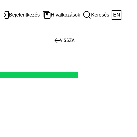
Bejelentkezés
Hivatkozások
Keresés
EN
VISSZA