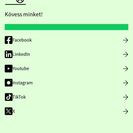
Kövess minket!
Facebook
LinkedIn
Youtube
Instagram
TikTok
X