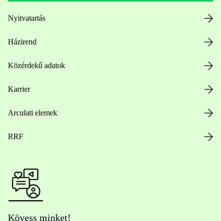
Nyitvatartás
Házirend
Közérdekű adatok
Karrier
Arculati elemek
RRF
Kövess minket!