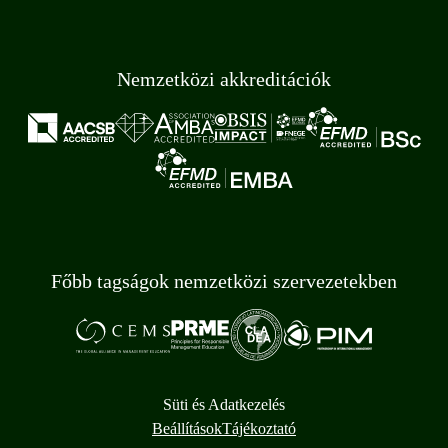
Nemzetközi akkreditációk
Főbb tagságok nemzetközi szervezetekben
Süti és Adatkezelés
Beállítások
Tájékoztató