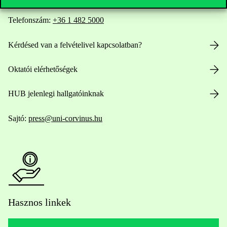
Telefonszám:
+36 1 482 5000
Kérdésed van a felvételivel kapcsolatban?
Oktatói elérhetőségek
HUB jelenlegi hallgatóinknak
Sajtó:
press@uni-corvinus.hu
Hasznos linkek