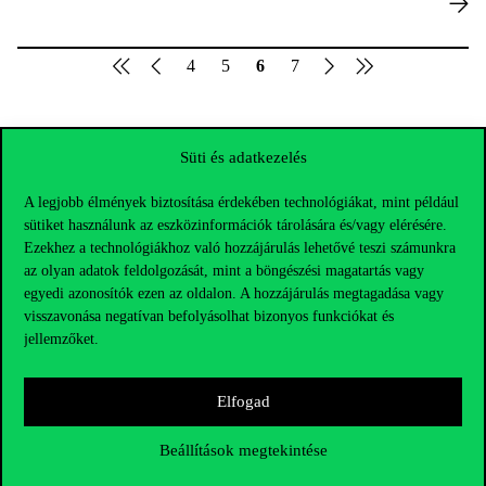
4
5
6
7
Süti és adatkezelés
A legjobb élmények biztosítása érdekében technológiákat, mint például
sütiket használunk az eszközinformációk tárolására és/vagy elérésére.
Ezekhez a technológiákhoz való hozzájárulás lehetővé teszi számunkra
az olyan adatok feldolgozását, mint a böngészési magatartás vagy
egyedi azonosítók ezen az oldalon. A hozzájárulás megtagadása vagy
visszavonása negatívan befolyásolhat bizonyos funkciókat és
jellemzőket.
Elfogad
Elérhetőségek
Beállítások megtekintése