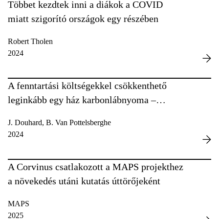
Többet kezdtek inni a diákok a COVID
miatt szigorító országok egy részében
Robert Tholen
2024
A fenntartási költségekkel csökkenthető
leginkább egy ház karbonlábnyoma –
mutatjuk, hogyan érdemes
J. Douhard, B. Van Pottelsberghe
2024
A Corvinus csatlakozott a MAPS projekthez
a növekedés utáni kutatás úttörőjeként
MAPS
2025