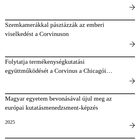
részvételével
Szemkamerákkal pásztázzák az emberi
viselkedést a Corvinuson
Folytatja termékenységkutatási
együttműködését a Corvinus a Chicagói
Egyetemmel
Magyar egyetem bevonásával újul meg az
európai kutatásmenedzsment-képzés
2025