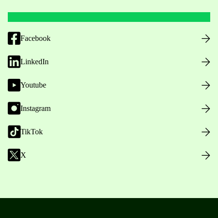
Facebook
LinkedIn
Youtube
Instagram
TikTok
X