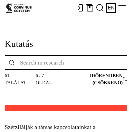
EN
Kutatás
61
6 / 7
IDŐRENDBEN
TALÁLAT
OLDAL
(CSÖKKENŐ)
Szétzilálják a társas kapcsolatainkat a