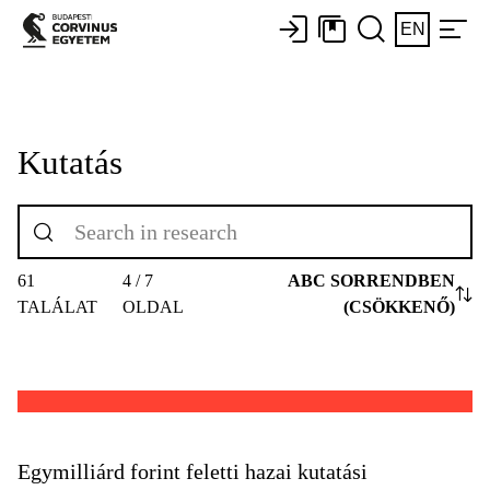
EN
Kutatás
61
4 / 7
ABC SORRENDBEN
TALÁLAT
OLDAL
(CSÖKKENŐ)
Egymilliárd forint feletti hazai kutatási