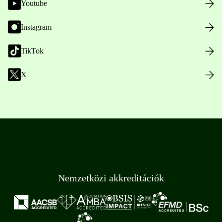
Youtube
Instagram
TikTok
X
Nemzetközi akkreditációk