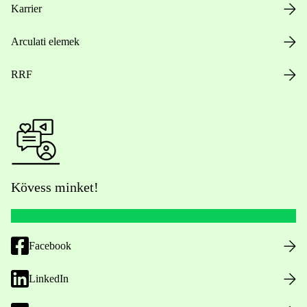
Karrier
Arculati elemek
RRF
Kövess minket!
Facebook
LinkedIn