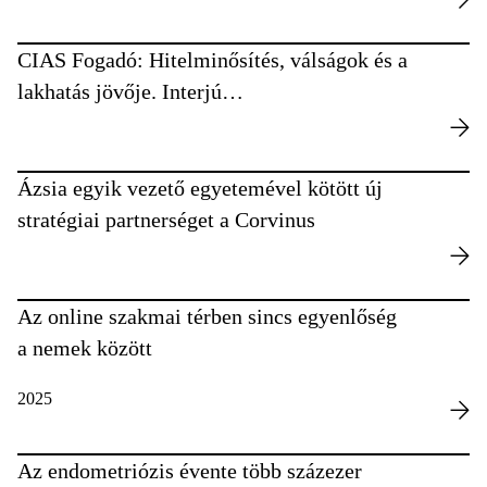
CIAS Fogadó: Hitelminősítés, válságok és a
lakhatás jövője. Interjú
Dr. Jaime Pérez Luquével.
Ázsia egyik vezető egyetemével kötött új
stratégiai partnerséget a Corvinus
Az online szakmai térben sincs egyenlőség
a nemek között
2025
Az endometriózis évente több százezer